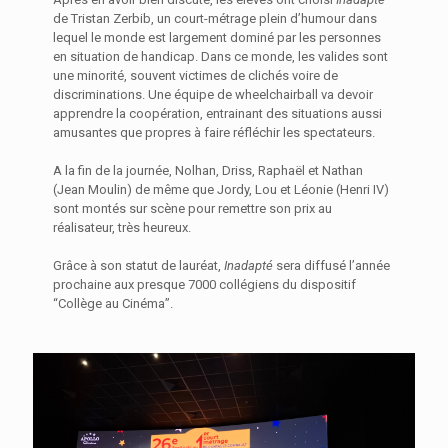
de Tristan Zerbib, un court-métrage plein d’humour dans
lequel le monde est largement dominé par les personnes
en situation de handicap. Dans ce monde, les valides sont
une minorité, souvent victimes de clichés voire de
discriminations. Une équipe de wheelchairball va devoir
apprendre la coopération, entrainant des situations aussi
amusantes que propres à faire réfléchir les spectateurs.
A la fin de la journée, Nolhan, Driss, Raphaël et Nathan
(Jean Moulin) de même que Jordy, Lou et Léonie (Henri IV)
sont montés sur scène pour remettre son prix au
réalisateur, très heureux.
Grâce à son statut de lauréat,
Inadapté
sera diffusé l’année
prochaine aux presque 7000 collégiens du dispositif
“Collège au Cinéma”.