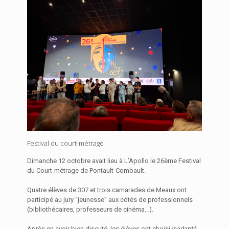
Festival du court-métrage
Dimanche 12 octobre avait lieu à L’Apollo le 26ème Festival
du Court-métrage de Pontault-Combault.
Quatre élèves de 307 et trois camarades de Meaux ont
participé au jury “jeunesse” aux côtés de professionnels
(bibliothécaires, professeurs de cinéma…).
Après en avoir bien discuté, les élèves ont choisi
Inadapté