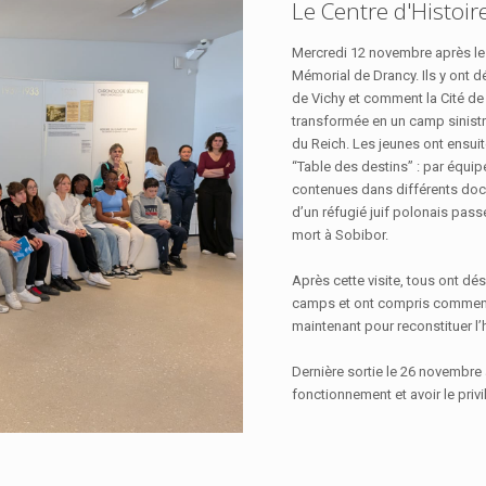
Le Centre d'Histoi
Mercredi 12 novembre après les
Mémorial de Drancy. Ils y ont d
de Vichy et comment la Cité de 
transformée en un camp sinistr
du Reich. Les jeunes ont ensuite
“Table des destins” : par équip
contenues dans différents doc
d’un réfugié juif polonais pass
mort à Sobibor.
Après cette visite, tous ont 
camps et ont compris comment il
maintenant pour reconstituer l’
Dernière sortie le 26 novembre
fonctionnement et avoir le pri