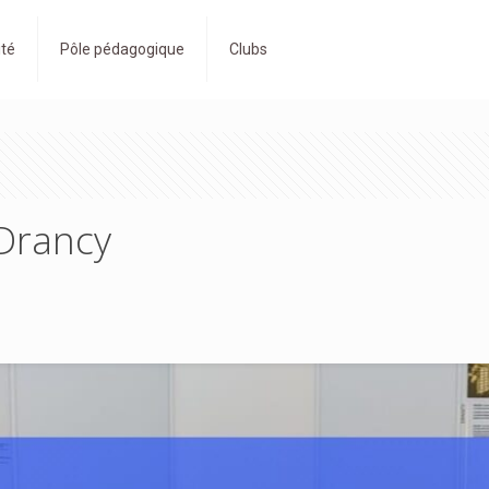
ité
Pôle pédagogique
Clubs
 Drancy