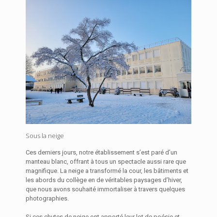
Sous la neige
Ces derniers jours, notre établissement s’est paré d’un
manteau blanc, offrant à tous un spectacle aussi rare que
magnifique. La neige a transformé la cour, les bâtiments et
les abords du collège en de véritables paysages d’hiver,
que nous avons souhaité immortaliser à travers quelques
photographies.
Si ces chutes de neige ont apporté leur lot de poésie et