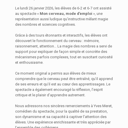
Le lundi 26 janvier 2026, les élèves de 6-2 et 6-7 ont assisté
au spectacle «
Mon cerveau, mode d’emploi
», une
représentation aussi ludique qu’instructive mêlant magie
des nombres et sciences cognitives.
Grâce à des tours étonnants et interactifs, les élèves ont
découvert le fonctionnement du cerveau : mémoire,
raisonnement, attention… La magie des nombres a servi de
support pour expliquer de façon simple et concrète des
mécanismes parfois complexes, tout en suscitant curiosité
et enthousiasme.
Ce moment original a permis aux élèves de mieux
comprendre que le cerveau peut être entraîné, qu’il apprend
de ses erreurs et qu’il est au cœur des apprentissages. Le
spectacle a également encouragé la réflexion, l’esprit
critique et le plaisir d’apprendre autrement.
Nous adressons nos sincères remerciements à Yves Meret,
comédien du spectacle, pour la qualité de sa prestation,
son dynamisme et sa capacité à captiver l’attention des
élèves. Une expérience enrichissante et très appréciée par
l’ensemble des collégiens.