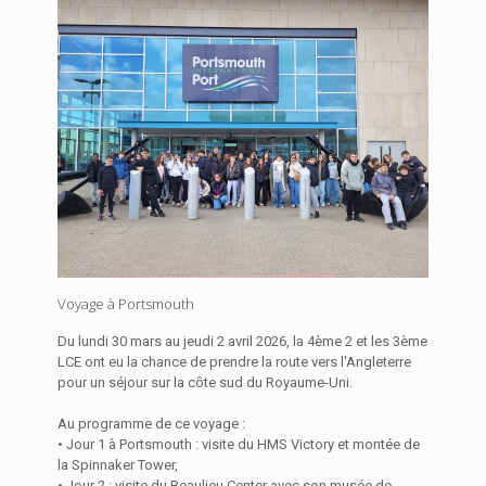
Voyage à Portsmouth
Du lundi 30 mars au jeudi 2 avril 2026, la 4ème 2 et les 3ème
LCE ont eu la chance de prendre la route vers l'Angleterre
pour un séjour sur la côte sud du Royaume-Uni.
Au programme de ce voyage :
• Jour 1 à Portsmouth : visite du HMS Victory et montée de
la Spinnaker Tower,
• Jour 2 : visite du Beaulieu Center avec son musée de