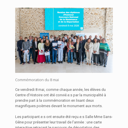
Commémoration du 8 mai
Ce vendredi 8 mai, comme chaque année, les élèves du
Centre d’Histoire ont été convié.e.s par la municipalité à
prendre part à la commémoration en lisant deux
magnifiques poèmes devant le monument aux morts.
Les participant.e.s ont ensuite été reçu.e.s Salle Mme Sans-
Gêne pour présenter leur travail de l’année : une carte
interactive retraçant le parcours de déportation des