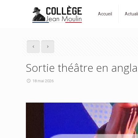
Accueil
Actual
Sortie théâtre en angla
18 mai 2026