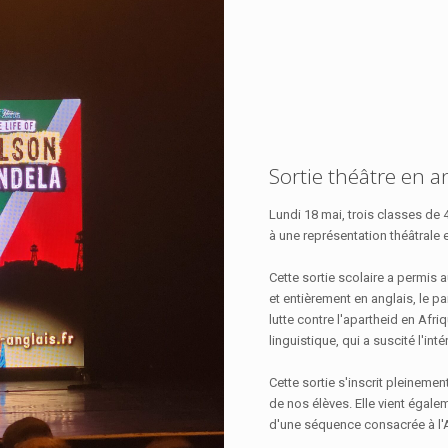
Sortie théâtre en a
Lundi 18 mai, trois classes de
à une représentation théâtrale
Cette sortie scolaire a permis 
et entièrement en anglais, le p
lutte contre l'apartheid en Afri
linguistique, qui a suscité l'inté
Cette sortie s'inscrit pleinemen
de nos élèves. Elle vient égale
d'une séquence consacrée à l'