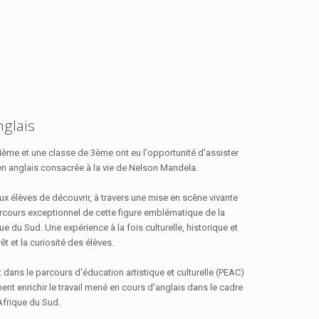
nglais
 4ème et une classe de 3ème ont eu l'opportunité d'assister
 en anglais consacrée à la vie de Nelson Mandela.
aux élèves de découvrir, à travers une mise en scène vivante
arcours exceptionnel de cette figure emblématique de la
que du Sud. Une expérience à la fois culturelle, historique et
rêt et la curiosité des élèves.
t dans le parcours d'éducation artistique et culturelle (PEAC)
ment enrichir le travail mené en cours d'anglais dans le cadre
Afrique du Sud.