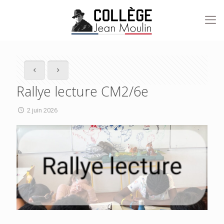
Rallye lecture CM2/6e
2 juin 2026