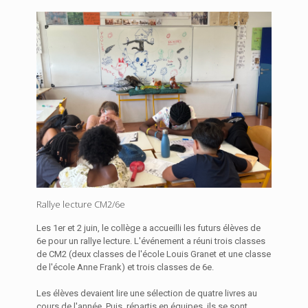
Rallye lecture CM2/6e
Les 1er et 2 juin, le collège a accueilli les futurs élèves de
6e pour un rallye lecture. L'événement a réuni trois classes
de CM2 (deux classes de l'école Louis Granet et une classe
de l'école Anne Frank) et trois classes de 6e.
Les élèves devaient lire une sélection de quatre livres au
cours de l'année. Puis, répartis en équipes, ils se sont