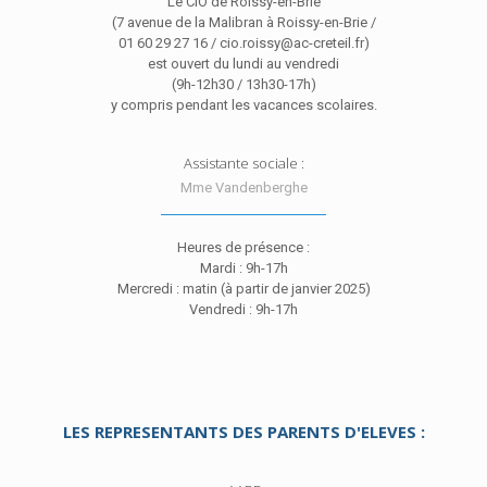
Le CIO de Roissy-en-Brie
(7 avenue de la Malibran à Roissy-en-Brie /
01 60 29 27 16 / cio.roissy@ac-creteil.fr)
est ouvert du lundi au vendredi
(9h-12h30 / 13h30-17h)
y compris pendant les vacances scolaires.
Assistante sociale :
Mme Vandenberghe
Heures de présence :
Mardi : 9h-17h
Mercredi : matin (à partir de janvier 2025)
Vendredi : 9h-17h
LES REPRESENTANTS DES PARENTS D'ELEVES :