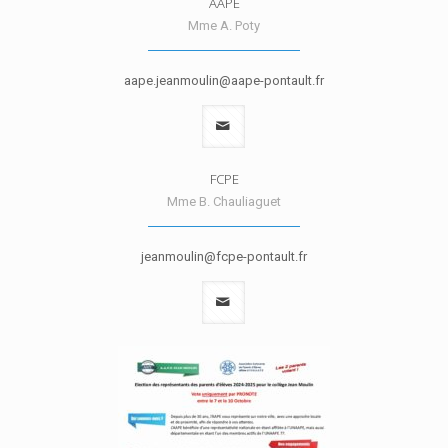
AAPE
Mme A. Poty
aape.jeanmoulin@aape-pontault.fr
FCPE
Mme B. Chauliaguet
jeanmoulin@fcpe-pontault.fr