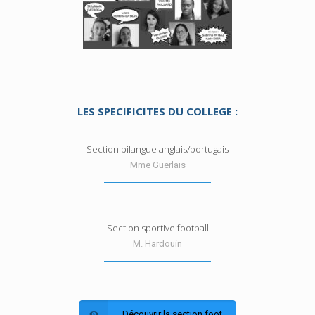
LES SPECIFICITES DU COLLEGE :
Section bilangue anglais/portugais
Mme Guerlais
Section sportive football
M. Hardouin
Découvrir la section foot