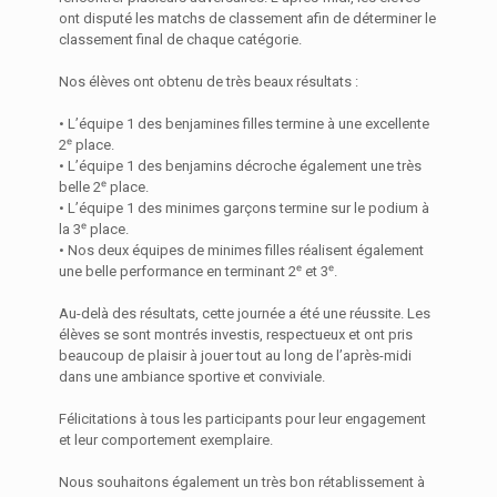
ont disputé les matchs de classement afin de déterminer le
classement final de chaque catégorie.
Nos élèves ont obtenu de très beaux résultats :
• L’équipe 1 des benjamines filles termine à une excellente
2ᵉ place.
• L’équipe 1 des benjamins décroche également une très
belle 2ᵉ place.
• L’équipe 1 des minimes garçons termine sur le podium à
la 3ᵉ place.
• Nos deux équipes de minimes filles réalisent également
une belle performance en terminant 2ᵉ et 3ᵉ.
Au-delà des résultats, cette journée a été une réussite. Les
élèves se sont montrés investis, respectueux et ont pris
beaucoup de plaisir à jouer tout au long de l’après-midi
dans une ambiance sportive et conviviale.
Félicitations à tous les participants pour leur engagement
et leur comportement exemplaire.
Nous souhaitons également un très bon rétablissement à