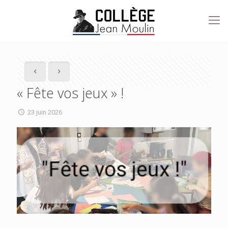
« Fête vos jeux » !
23 juin 2026