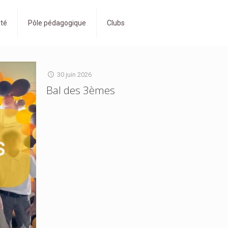
ité
Pôle pédagogique
Clubs
30 juin 2026
Bal des 3èmes