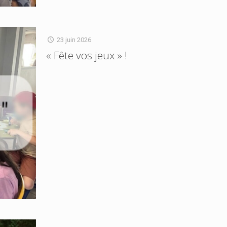
23 juin 2026
« Fête vos jeux » !