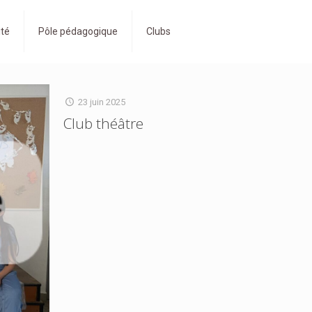
ité
Pôle pédagogique
Clubs
23 juin 2025
Club théâtre